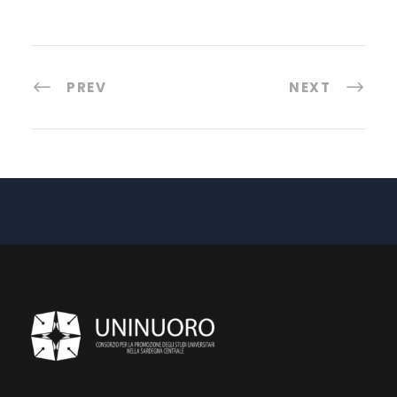
PREV
NEXT