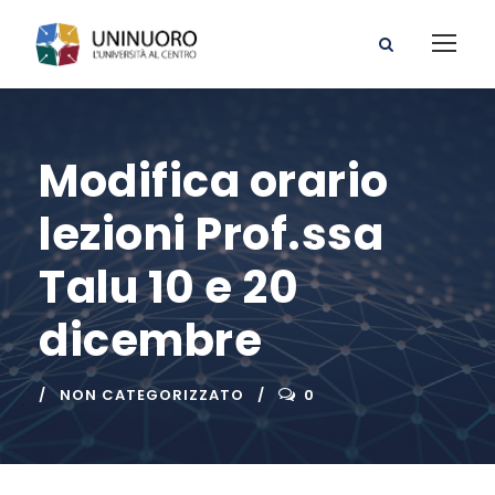
Modifica orario
lezioni Prof.ssa
Talu 10 e 20
dicembre
NON CATEGORIZZATO
0