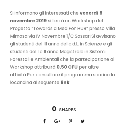
Si informano gli interessati che
venerdì 8
novembre
2019
si terrà un Workshop del
Progetto “Towards a Med For HUB” presso Villa
Mimosa via IV Novembre 1/C Sassari.Si avvisano
gli studenti del III anno del c.d.L. in Scienze e gli
studenti del I e II anno Magistrale in Sistemi
Forestali e Ambientali che la partecipazione al
Workshop attribuirà
0,50 CFU
per altre
attività.Per consultare il programma scarica la
locandina al seguente
link
0
SHARES