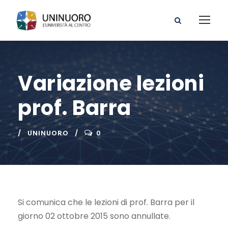
Variazione lezioni
prof. Barra
UNINUORO
0
Si comunica che le lezioni di prof. Barra per il
giorno 02 ottobre 2015 sono annullate.