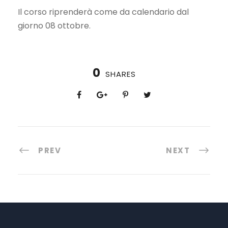
Il corso riprenderà come da calendario dal
giorno 08 ottobre.
0
SHARES
PREV
NEXT