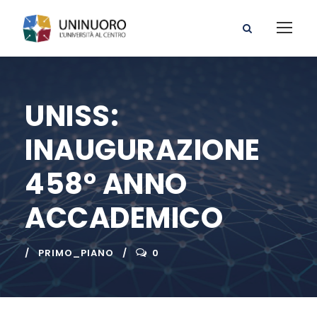
UNISS:
INAUGURAZIONE
458° ANNO
ACCADEMICO
PRIMO_PIANO
0