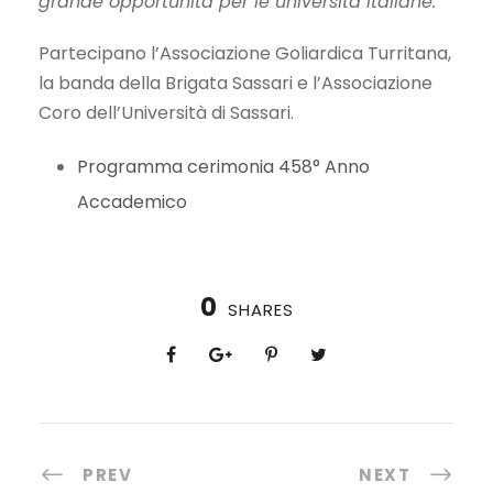
grande opportunità per le università italiane.
Partecipano l’Associazione Goliardica Turritana,
la banda della Brigata Sassari e l’Associazione
Coro dell’Università di Sassari.
Programma cerimonia 458° Anno
Accademico
0
SHARES
PREV
NEXT