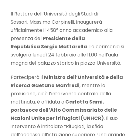
Il Rettore dell’Università degli Studi di
Sassari, Massimo Carpinelli, inaugurerà
ufficialmente il 458° anno accademico alla
presenza del
Presidente della
Repubblica Sergio Mattarella
. La cerimonia si
svolgerà lunedì 24 febbraio alle 11.00 nell’aula
magna del palazzo storico in piazza Università.
Parteciperà il
Ministro dell’Università e della
Ricerca Gaetano Manfredi
, mentre la
prolusione, cioè l’intervento centrale della
mattinata, è affidata a
Carlotta Sami,
portavoce dell’Alto Commissariato delle
Nazioni Unite per i rifugiati (UNHCR)
. Il suo
intervento è intitolato “Rifugiati, la sfida
dell’accesso all’istruzione superiore. Una grande