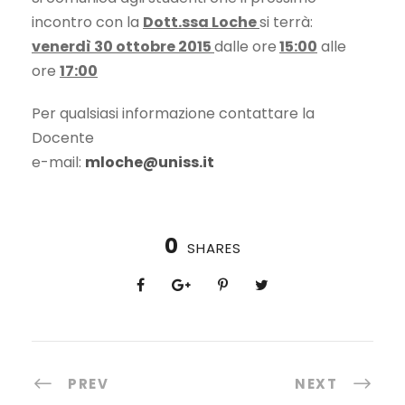
incontro con la
Dott.ssa Loche
si terrà:
venerdì 30 ottobre 2015
dalle ore
15:00
alle
ore
17:00
Per qualsiasi informazione contattare la
Docente
e-mail:
mloche@uniss.it
0
SHARES
PREV
NEXT