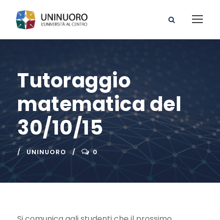
Tutoraggio
matematica del
30/10/15
UNINUORO
0
Si comunica agli studenti che il prossimo