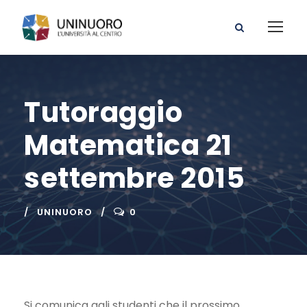
Tutoraggio
Matematica 21
settembre 2015
UNINUORO
0
Si comunica agli studenti che il prossimo