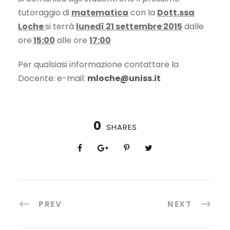
tutoraggio di
matematica
con la
Dott.ssa
Loche
si terrà
lunedì 21 settembre 2015
dalle
ore
15:00
alle ore
17:00
Per qualsiasi informazione contattare la
Docente: e-mail:
mloche@uniss.it
0
SHARES
PREV
NEXT