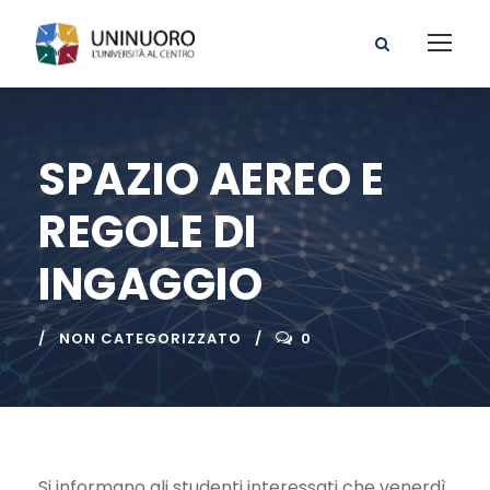
SPAZIO AEREO E
REGOLE DI
INGAGGIO
NON CATEGORIZZATO
0
Si informano gli studenti interessati che venerdì