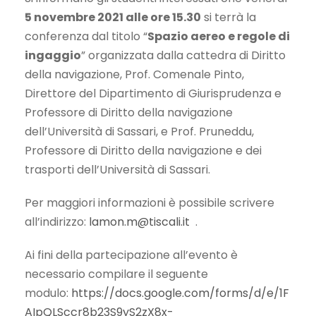
5 novembre 2021 alle ore 15.30
si terrà la
conferenza dal titolo “
Spazio aereo e regole di
ingaggio
” organizzata dalla cattedra di Diritto
della navigazione, Prof. Comenale Pinto,
Direttore del Dipartimento di Giurisprudenza e
Professore di Diritto della navigazione
dell’Università di Sassari, e Prof. Pruneddu,
Professore di Diritto della navigazione e dei
trasporti dell’Università di Sassari.
Per maggiori informazioni è possibile scrivere
all’indirizzo:
lamon.m@tiscali.it
.
Ai fini della partecipazione all’evento è
necessario compilare il seguente
modulo:
https://docs.google.com/forms/d/e/1F
AIpQLSccr8b23S9yS2zX8x-