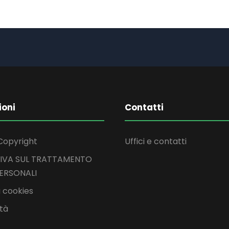
ioni
Contatti
Copyright
Uffici e contatti
IVA SUL TRATTAMENTO
PERSONALI
 cookies
ità