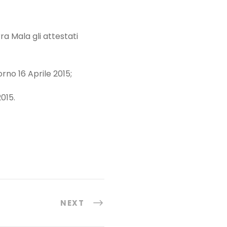
ra Mala gli attestati
o 16 Aprile 2015;
015.
NEXT