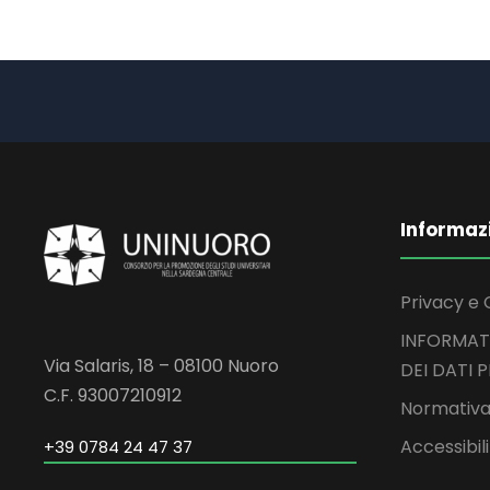
Informaz
Privacy e 
INFORMAT
Via Salaris, 18 – 08100 Nuoro
DEI DATI 
C.F. 93007210912
Normativa
Accessibil
+39 0784 24 47 37