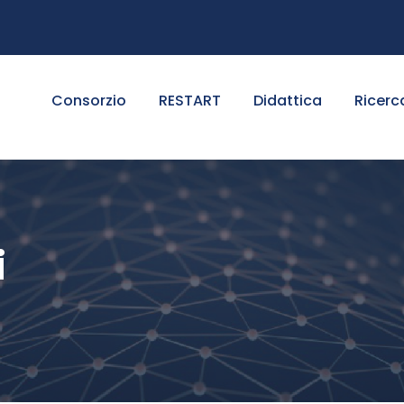
Consorzio
RESTART
Didattica
Ricerc
i