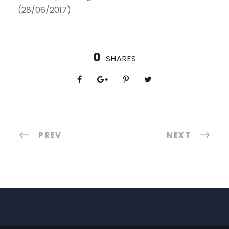
(28/06/2017)
0
SHARES
PREV
NEXT