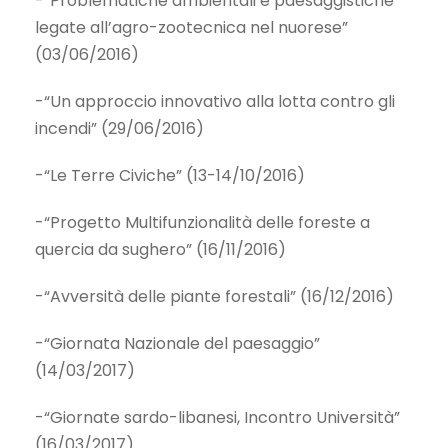
-“Problematiche ambientali e paesaggistiche
legate all’agro-zootecnica nel nuorese”
(03/06/2016)
-“Un approccio innovativo alla lotta contro gli
incendi” (29/06/2016)
-“Le Terre Civiche” (13-14/10/2016)
-“Progetto Multifunzionalità delle foreste a
quercia da sughero” (16/11/2016)
-“Avversità delle piante forestali” (16/12/2016)
-“Giornata Nazionale del paesaggio”
(14/03/2017)
-“Giornate sardo-libanesi, Incontro Università”
(16/03/2017)