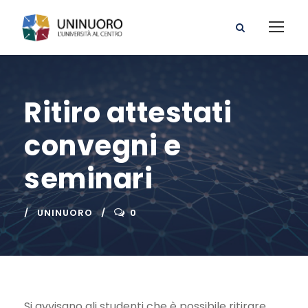
Ritiro attestati
convegni e
seminari
UNINUORO
0
Si avvisano gli studenti che è possibile ritirare