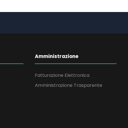
Amministrazione
Fatturazione Elettronica
Amministrazione Trasparente