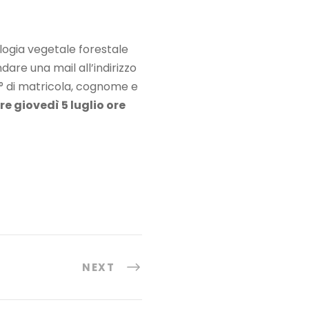
logia vegetale forestale
dare una mail all’indirizzo
n° di matricola, cognome e
re giovedì 5 luglio ore
NEXT