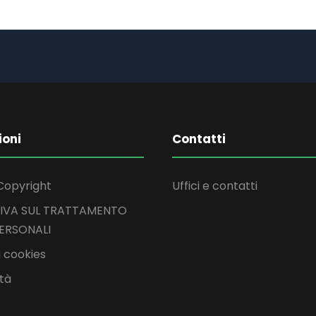
ioni
Contatti
Copyright
Uffici e contatti
IVA SUL TRATTAMENTO
PERSONALI
 cookies
ità