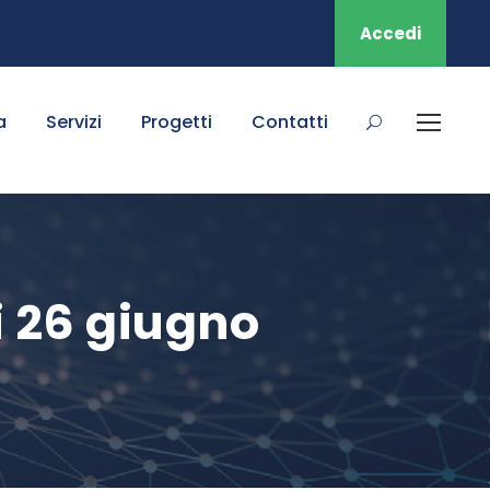
Accedi
a
Servizi
Progetti
Contatti
i 26 giugno