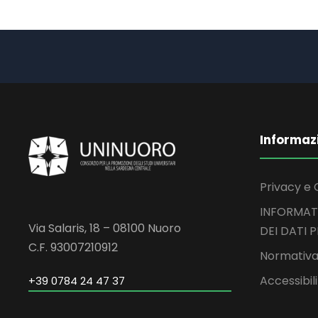
Informaz
Privacy e 
INFORMAT
Via Salaris, 18 – 08100 Nuoro
DEI DATI 
C.F. 93007210912
Normativa
Accessibil
+39 0784 24 47 37