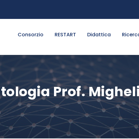
Consorzio
RESTART
Didattica
Ricerc
atologia Prof. Mighel