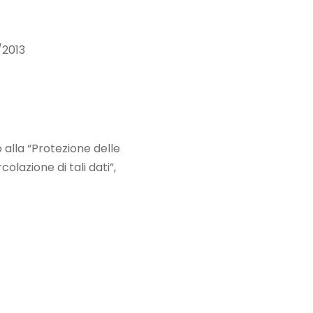
/2013
 alla “Protezione delle
olazione di tali dati”,