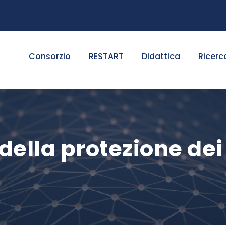
Consorzio
RESTART
Didattica
Ricerc
della protezione dei