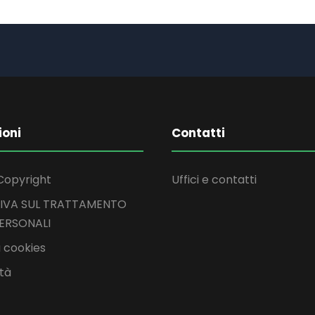
ioni
Contatti
Copyright
Uffici e contatti
IVA SUL TRATTAMENTO
PERSONALI
 cookies
ità