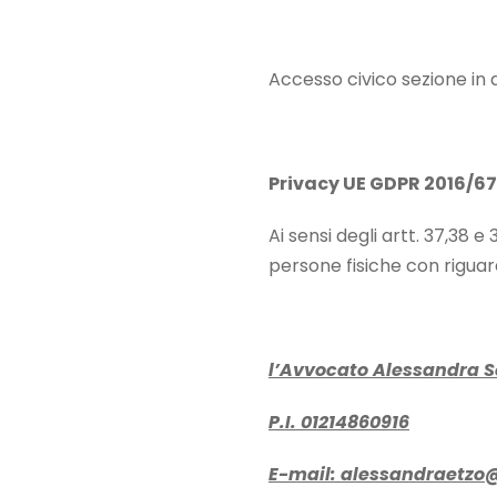
Accesso civico sezione in 
Privacy UE GDPR 2016/6
Ai sensi degli artt. 37,38 
persone fisiche con riguard
l’Avvocato Alessandra S
P.I. 01214860916
E-mail:
alessandraetzo