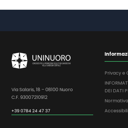
Informaz
Privacy e 
INFORMAT
Via Salaris, 18 – 08100 Nuoro
DEI DATI 
C.F. 93007210912
Normativa
Accessibil
+39 0784 24 47 37