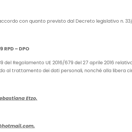
accordo con quanto previsto dal Decreto legislativo n. 33
79 RPD – DPO
e 39 del Regolamento UE 2016/679 del 27 aprile 2016 relativo
o al trattamento dei dati personali, nonché alla libera circ
ebastiana Etzo,
@hotmail.com
,