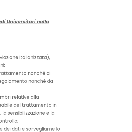
di Universitari nella
iazione italianizzata),
ni:
 trattamento nonché ai
o regolamento nonché da
mbri relative alla
sabile del trattamento in
la sensibilizzazione e la
ntrollo;
e dei dati e sorvegliarne lo