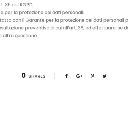
rt. 35 del RGPD;
e per la protezione dei dati personali;
tatto con il Garante per la protezione dei dati personali 
sultazione preventiva di cui all’art. 36, ed effettuare, se d
 altra questione.
0
SHARES