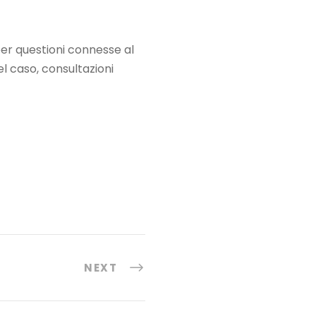
per questioni connesse al
el caso, consultazioni
NEXT