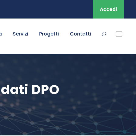
Accedi
a
Servizi
Progetti
Contatti
 dati DPO