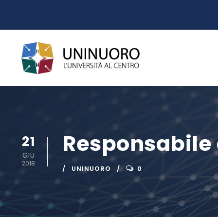
Responsabile 
21
GIU
2018
UNINUORO
0