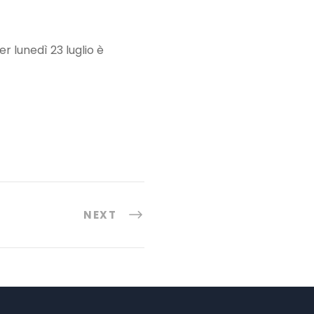
r lunedì 23 luglio è
NEXT