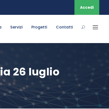
Accedi
a
Servizi
Progetti
Contatti
a 26 luglio