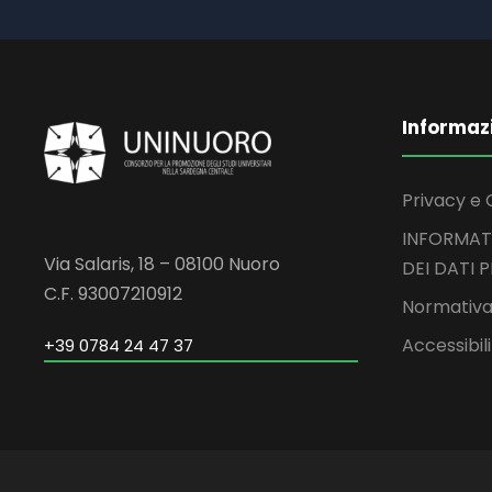
Informaz
Privacy e 
INFORMAT
Via Salaris, 18 – 08100 Nuoro
DEI DATI 
C.F. 93007210912
Normativa
Accessibil
+39 0784 24 47 37