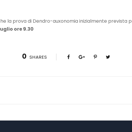
che la prova di Dendro-auxonomia inizialmente prevista pe
uglio ore 9.30
0
SHARES