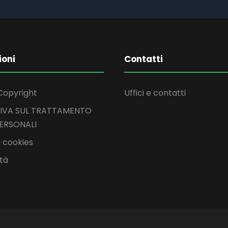
ioni
Contatti
Copyright
Uffici e contatti
IVA SUL TRATTAMENTO
PERSONALI
 cookies
ità