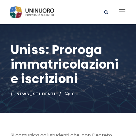
Uniss: Proroga
immatricolazioni
e iscrizioni
NEWS_STUDENTI
0
Si comunica agli studenti che, con Decreto