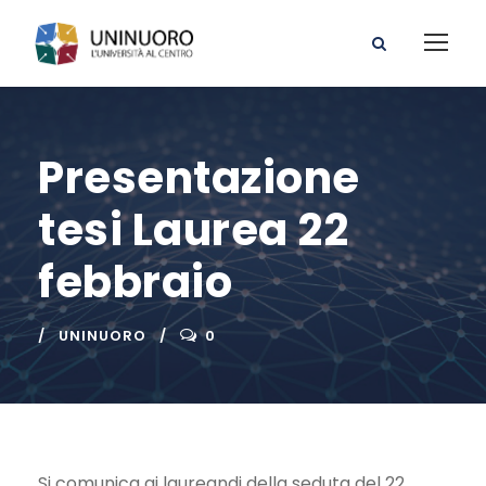
Presentazione
tesi Laurea 22
febbraio
UNINUORO
0
Si comunica ai laureandi della seduta del 22