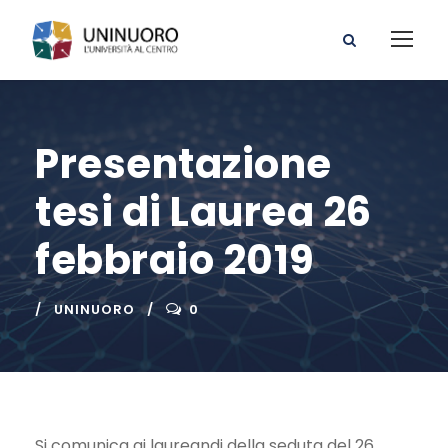
Presentazione
tesi di Laurea 26
febbraio 2019
UNINUORO
0
Si comunica ai laureandi della seduta del 26