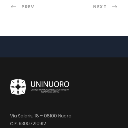
PREV
NEXT
Via Salaris, 18 – 08100 Nuoro
C.F. 93007210912