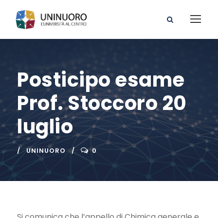
Posticipo esame
Prof. Stoccoro 20
luglio
UNINUORO
0
Si comunica che l’appello di Chimica generale e