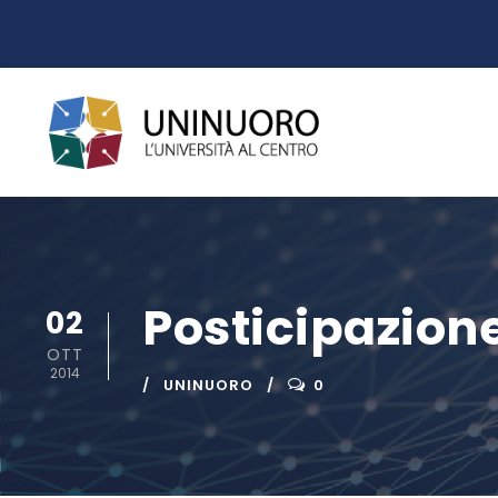
Posticipazione
02
OTT
2014
UNINUORO
0