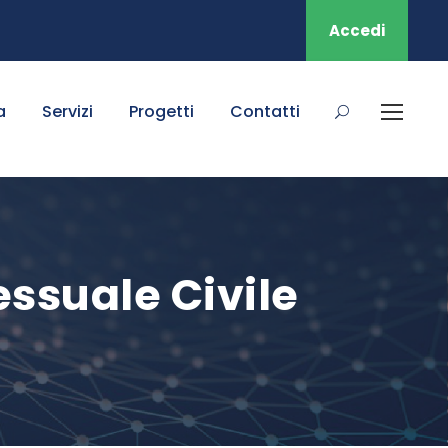
Accedi
a
Servizi
Progetti
Contatti
essuale Civile