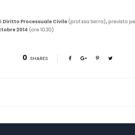
di
Diritto Processuale Civile
(prof.ssa Serra)
,
previsto pe
ttobre 2014
(ore 10.30)
0
SHARES