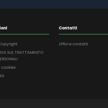
ioni
Contatti
Copyright
Uffici e contatti
IVA SUL TRATTAMENTO
PERSONALI
 cookies
ità