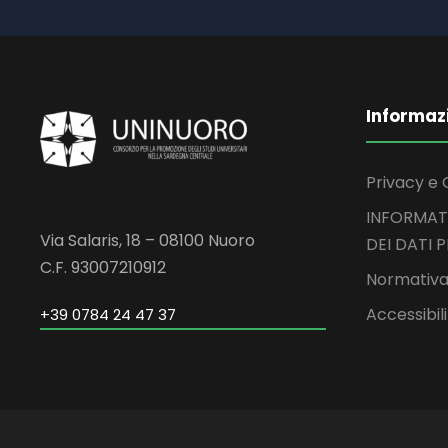
Informaz
Privacy e 
INFORMAT
Via Salaris, 18 – 08100 Nuoro
DEI DATI 
C.F. 93007210912
Normativa
Accessibil
+39 0784 24 47 37