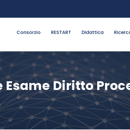
Consorzio
RESTART
Didattica
Ricerc
 Esame Diritto Proc