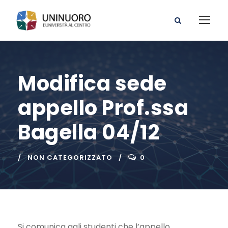
Modifica sede
appello Prof.ssa
Bagella 04/12
NON CATEGORIZZATO
0
Si comunica agli studenti che l’appello