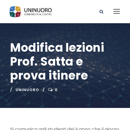
Modifica lezioni
Prof. Satta e
prova itinere
UNINUORO
0
Si comunica agli studenti del II anno che il giorno