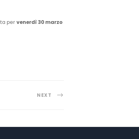
ista per
venerdì 30 marzo
NEXT