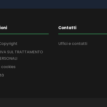
ioni
Contatti
Copyright
Uffici e contatti
IVA SUL TRATTAMENTO
PERSONALI
 cookies
ità