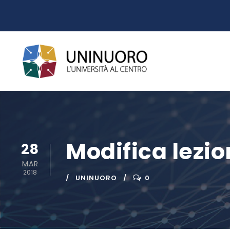
Modifica lezio
28
MAR
2018
UNINUORO
0