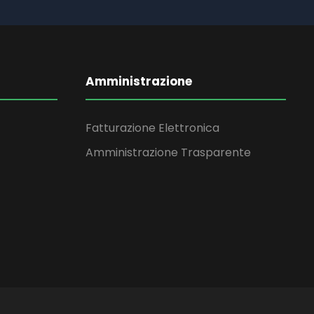
Amministrazione
Fatturazione Elettronica
Amministrazione Trasparente