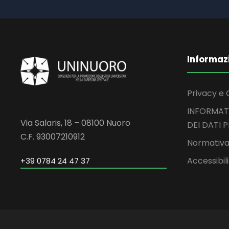
Informaz
Privacy e 
INFORMAT
Via Salaris, 18 – 08100 Nuoro
DEI DATI 
C.F. 93007210912
Normativa
Accessibil
+39 0784 24 47 37