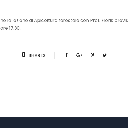
he la lezione di Apicoltura forestale con Prof. Floris prev
 ore 17.30.
0
SHARES