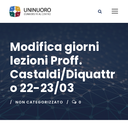
Modifica giorni
lezioni Proff.
Castaldi/Diquattr
o 22-23/03
NON CATEGORIZZATO
0