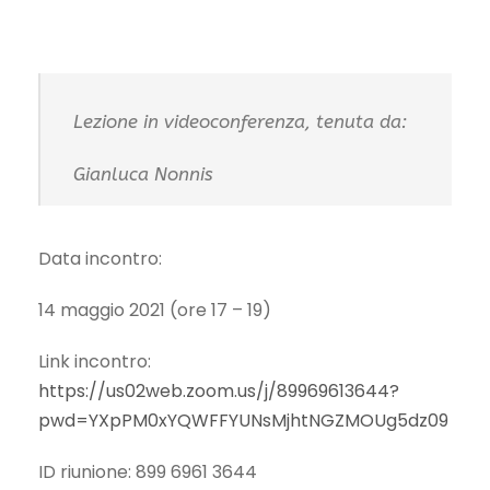
Lezione in videoconferenza, tenuta da:
Gianluca Nonnis
Data incontro:
14 maggio 2021 (ore 17 – 19)
Link incontro:
https://us02web.zoom.us/j/89969613644?
pwd=YXpPM0xYQWFFYUNsMjhtNGZMOUg5dz09
ID riunione: 899 6961 3644