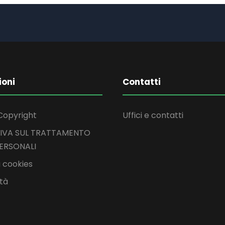
ioni
Contatti
Copyright
Uffici e contatti
IVA SUL TRATTAMENTO
PERSONALI
 cookies
ità