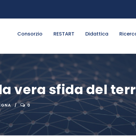
Consorzio
RESTART
Didattica
Ricerc
la vera sfida del terr
EGNA
0