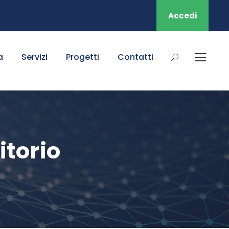
Accedi
a
Servizi
Progetti
Contatti
itorio