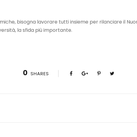
che, bisogna lavorare tutti insieme per rilanciare il Nuor
versità, la sfida più importante.
0
SHARES