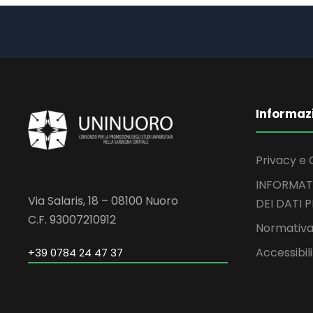
Informaz
Privacy e 
INFORMAT
Via Salaris, 18 – 08100 Nuoro
DEI DATI 
C.F. 93007210912
Normativa
Accessibil
+39 0784 24 47 37