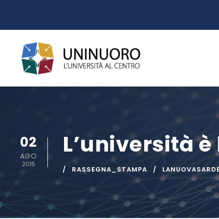
L’università è 
02
AGO
2015
RASSEGNA_STAMPA
LANUOVASARD