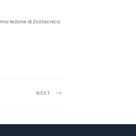
ltima lezione di Zootecnica
NEXT