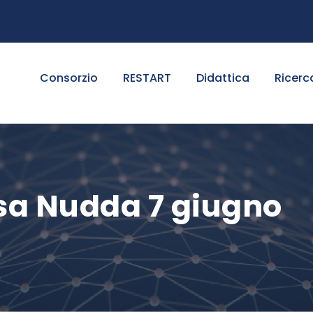
Consorzio
RESTART
Didattica
Ricerc
ssa Nudda 7 giugno