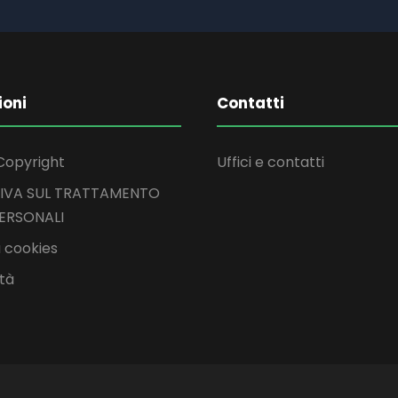
ioni
Contatti
Copyright
Uffici e contatti
IVA SUL TRATTAMENTO
PERSONALI
 cookies
ità