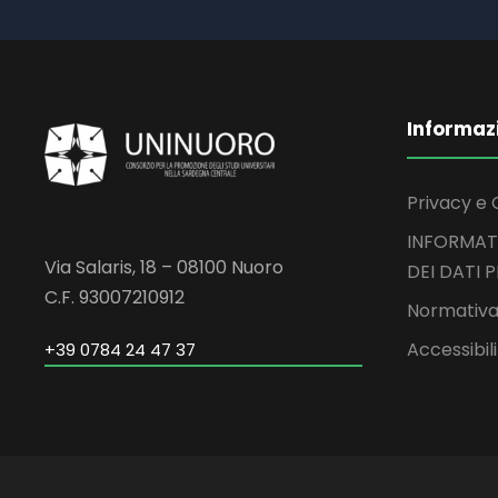
Informaz
Privacy e 
INFORMAT
Via Salaris, 18 – 08100 Nuoro
DEI DATI 
C.F. 93007210912
Normativa
Accessibil
+39 0784 24 47 37