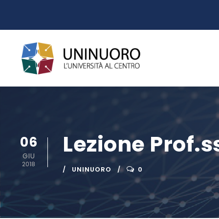
Lezione Prof.
06
GIU
2018
UNINUORO
0