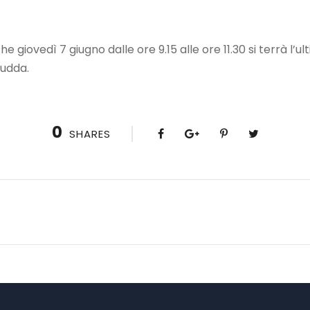
e giovedì 7 giugno dalle ore 9.15 alle ore 11.30 si terrà l’u
Nudda.
0
SHARES