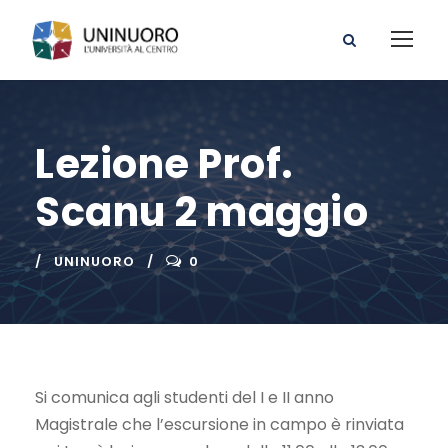
Lezione Prof.
Scanu 2 maggio
UNINUORO
0
Si comunica agli studenti del I e II anno
Magistrale che l’escursione in campo è rinviata