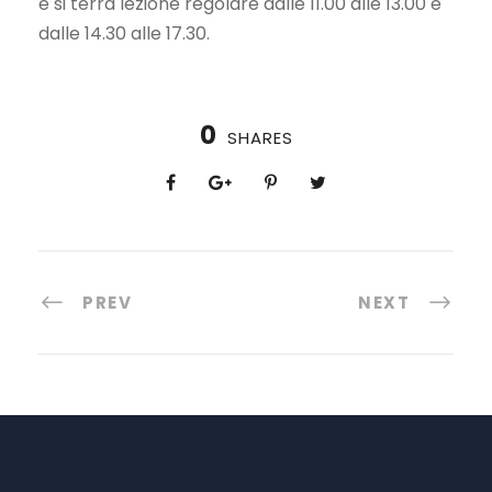
e si terrà lezione regolare dalle 11.00 alle 13.00 e
dalle 14.30 alle 17.30.
0
SHARES
PREV
NEXT