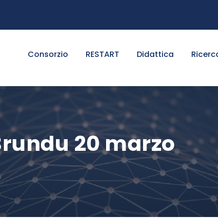
Consorzio
RESTART
Didattica
Ricerc
 Brundu 20 marzo