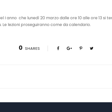
el I anno che lunedì 20 marzo dalle ore 10 alle ore 13 si t
. Le lezioni proseguiranno come da calendario.
0
SHARES