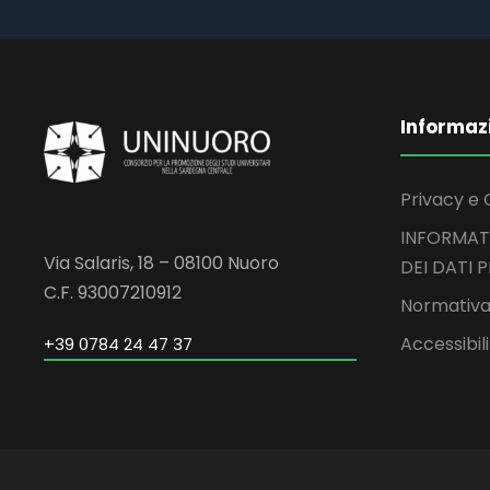
Informaz
Privacy e 
INFORMAT
Via Salaris, 18 – 08100 Nuoro
DEI DATI 
C.F. 93007210912
Normativa
Accessibil
+39 0784 24 47 37