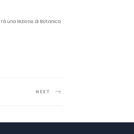
errà una lezione di Botanica
NEXT