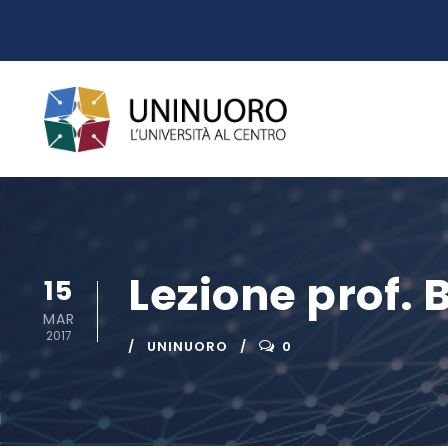
Lezione prof.
15
MAR
2017
UNINUORO
0