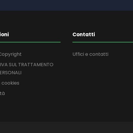
ioni
Contatti
Copyright
Uffici e contatti
IVA SUL TRATTAMENTO
PERSONALI
 cookies
ità