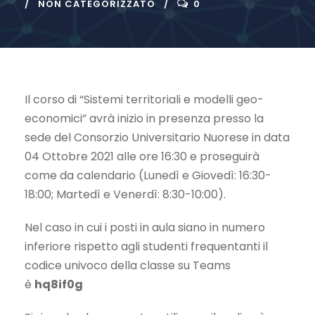
NON CATEGORIZZATO
0
Il corso di “Sistemi territoriali e modelli geo-
economici” avrà inizio in presenza presso la
sede del Consorzio Universitario Nuorese in data
04 Ottobre 2021 alle ore 16:30 e proseguirà
come da calendario (Lunedì e Giovedì: 16:30-
18:00; Martedì e Venerdì: 8:30-10:00).
Nel caso in cui i posti in aula siano in numero
inferiore rispetto agli studenti frequentanti il
codice univoco della classe su Teams
è
hq8if0g