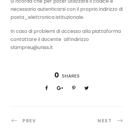
Si ricorda che per poter utilizzare il codice è
necessario autenticarsi con il proprio indirizzo di
posta_elettronica istituzionale.
In caso di problemi di accesso alla piattaforma
contattare il docente all’indirizzo
slampreu@uniss.it
0
SHARES
PREV
NEXT