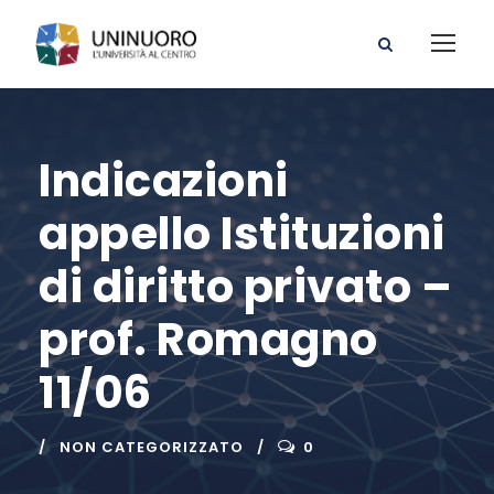
Indicazioni
appello Istituzioni
di diritto privato –
prof. Romagno
11/06
NON CATEGORIZZATO
0