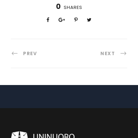
0
SHARES
PREV
NEXT