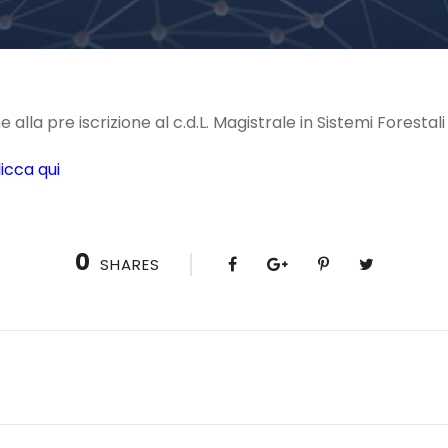
alla pre iscrizione al c.d.L. Magistrale in Sistemi Forestal
licca qui
0
SHARES