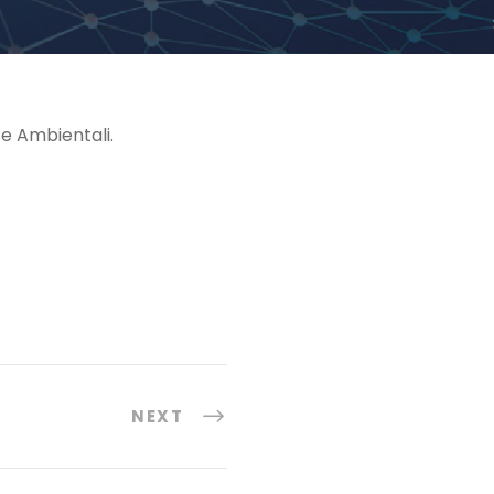
i e Ambientali.
NEXT