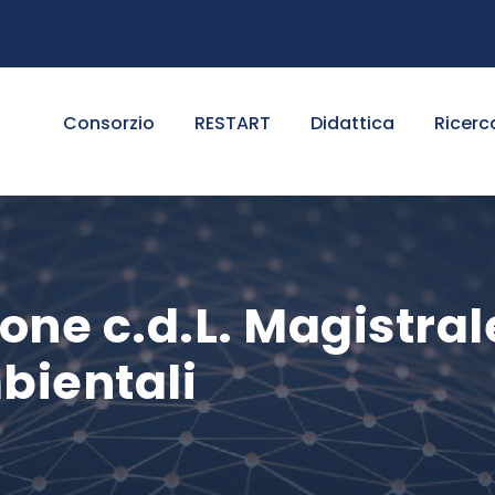
Consorzio
RESTART
Didattica
Ricerc
ne c.d.L. Magistral
bientali