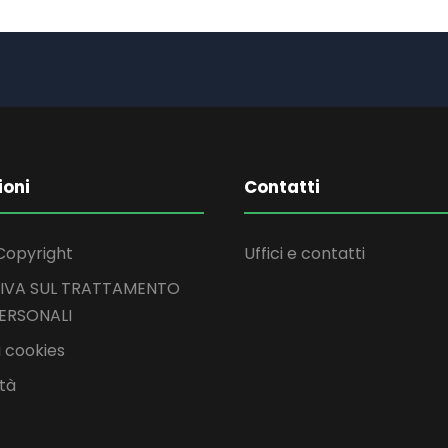
ioni
Contatti
Copyright
Uffici e contatti
IVA SUL TRATTAMENTO
PERSONALI
 cookies
ità