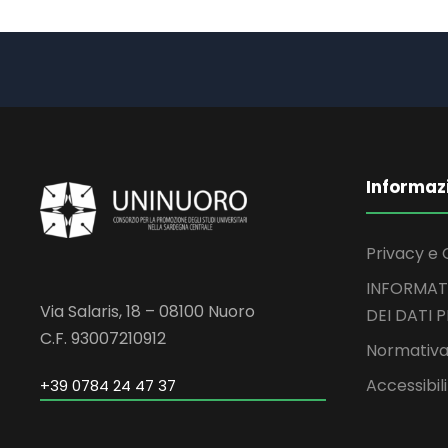
Informaz
Privacy e 
INFORMAT
Via Salaris, 18 – 08100 Nuoro
DEI DATI 
C.F. 93007210912
Normativa
Accessibil
+39 0784 24 47 37