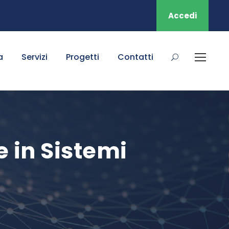
Accedi
a
Servizi
Progetti
Contatti
e in Sistemi