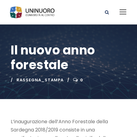
Il nuovo anno
forestale
RASSEGNA_STAMPA
0
L’inaugurazione dell’Anno Forestale della
Sardegna 2018/2019 consiste in una