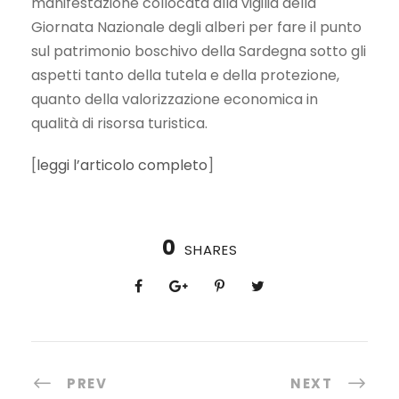
manifestazione collocata alla vigilia della
Giornata Nazionale degli alberi per fare il punto
sul patrimonio boschivo della Sardegna sotto gli
aspetti tanto della tutela e della protezione,
quanto della valorizzazione economica in
qualità di risorsa turistica.
[
leggi l’articolo completo
]
0
SHARES
PREV
NEXT