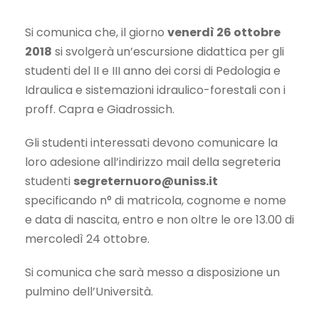
Si comunica che, il giorno
venerdì 26 ottobre
2018
si svolgerà un’escursione didattica per gli
studenti del II e III anno dei corsi di Pedologia e
Idraulica e sistemazioni idraulico-forestali con i
proff. Capra e Giadrossich.
Gli studenti interessati devono comunicare la
loro adesione all’indirizzo mail della segreteria
studenti
segreternuoro@uniss.it
specificando n° di matricola, cognome e nome
e data di nascita, entro e non oltre le ore 13.00 di
mercoledì 24 ottobre.
Si comunica che sarà messo a disposizione un
pulmino dell’Università.