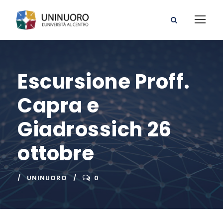
Escursione Proff.
Capra e
Giadrossich 26
ottobre
UNINUORO
0