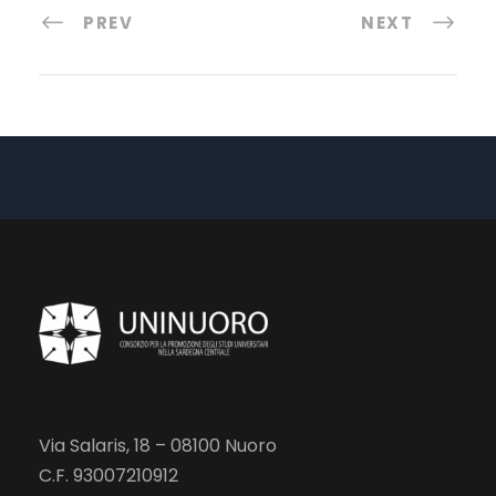
PREV
NEXT
Via Salaris, 18 – 08100 Nuoro
C.F. 93007210912