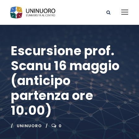
Escursione prof.
Scanu 16 maggio
(anticipo
partenza ore
10.00)
UNINUORO
0