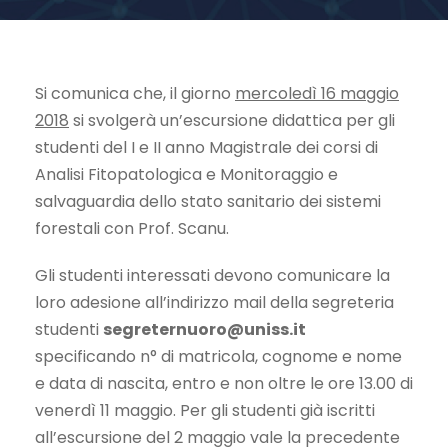
Si comunica che, il giorno
mercoledì 16 maggio
2018
si svolgerà un’escursione didattica per gli
studenti del I e II anno Magistrale dei corsi di
Analisi Fitopatologica e Monitoraggio e
salvaguardia dello stato sanitario dei sistemi
forestali con Prof. Scanu.
Gli studenti interessati devono comunicare la
loro adesione all’indirizzo mail della segreteria
studenti
segreternuoro@uniss.it
specificando n° di matricola, cognome e nome
e data di nascita, entro e non oltre le ore 13.00 di
venerdì 11 maggio. Per gli studenti già iscritti
all’escursione del 2 maggio vale la precedente