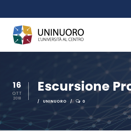
Escursione Pro
16
OTT
2018
UNINUORO
0