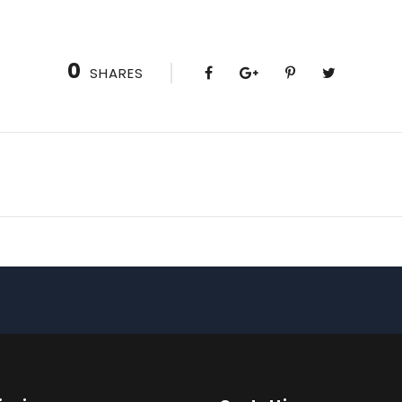
0
SHARES