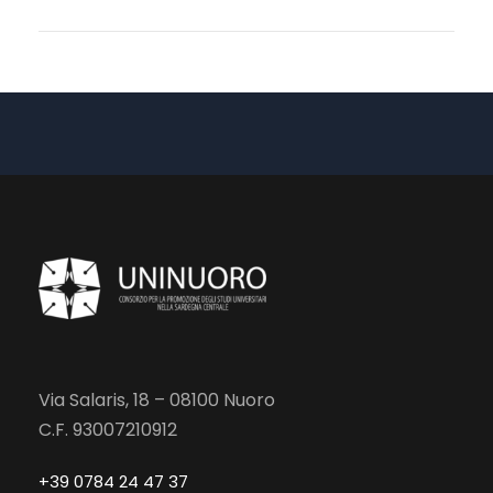
Via Salaris, 18 – 08100 Nuoro
C.F. 93007210912
+39 0784 24 47 37