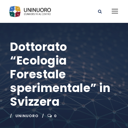
Dottorato
“Ecologia
Forestale
sperimentale” in
Svizzera
UNINUORO
0