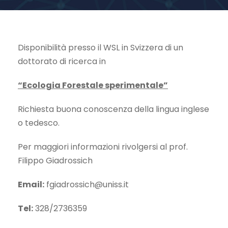
Disponibilità presso il WSL in Svizzera di un
dottorato di ricerca in
“Ecologia Forestale sperimentale”
Richiesta buona conoscenza della lingua inglese
o tedesco.
Per maggiori informazioni rivolgersi al prof.
Filippo Giadrossich
Email:
fgiadrossich@uniss.it
Tel:
328/2736359