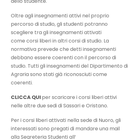
dello studente.
Oltre agli insegnamenti attivi nel proprio
percorso di studio, gli studenti potranno
scegliere tra gli insegnamenti attivati
come corsi liberi in altri corsi di studio. La
normativa prevede che detti insegnamenti
debbano essere coerenti con il percorso di
studio. Tutti gli insegnamenti del Dipartimento di
Agraria sono stati già riconosciuti come
coerenti.
CLICCA QUI
per scaricare i corsi liberi attivi
nelle altre due sedi di Sassari e Oristano.
Per i corsi liberi attivati nella sede di Nuoro, gli
interessati sono pregati di mandare una mail
alla Segreteria Studenti all’