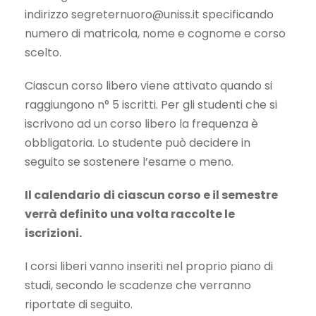
indirizzo
segreternuoro@uniss.it
specificando
numero di matricola, nome e cognome e corso
scelto.
Ciascun corso libero viene attivato quando si
raggiungono n° 5 iscritti. Per gli studenti che si
iscrivono ad un corso libero la frequenza è
obbligatoria. Lo studente può decidere in
seguito se sostenere l’esame o meno.
Il calendario di ciascun corso e il semestre
verrà definito una volta raccolte le
iscrizioni.
I corsi liberi vanno inseriti nel proprio piano di
studi, secondo le scadenze che verranno
riportate di seguito.