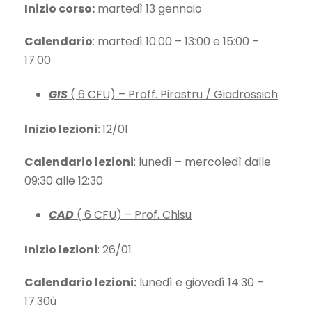
Inizio corso:
martedì 13 gennaio
Calendario
: martedì 10:00 – 13:00 e 15:00 –
17:00
GIS
( 6 CFU) – Proff. Pirastru / Giadrossich
Inizio lezioni:
12/01
Calendario lezioni
: lunedì – mercoledì dalle
09:30 alle 12:30
CAD
( 6 CFU) – Prof. Chisu
Inizio lezioni
: 26/01
Calendario lezioni:
lunedì e giovedì 14:30 –
17:30ù