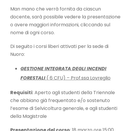
Man mano che verrà fornita da ciascun
docente, sarà possibile vedere la presentazione
o avere maggiori informazioni, cliccando sul
nome di ogni corso.
Di seguito i corsi liberi attivati per la sede di
Nuoro:
GESTIONE INTEGRATA DEGLI INCENDI
FORESTALI
( 6 CFU) – Prof.ssa Lovreglio
Requisiti
: Aperto agli studenti della Triennale
che abbiano già frequentato e/o sostenuto
l’esame di Selvicoltura generale, e agli studenti
della Magistrale
Presentazione del corso
: 18 marzo ore 15:00