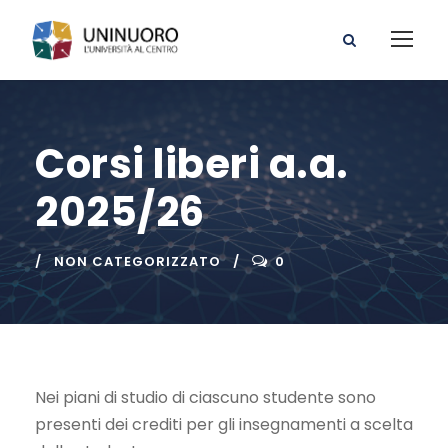
Corsi liberi a.a.
2025/26
NON CATEGORIZZATO
0
Nei piani di studio di ciascuno studente sono
presenti dei crediti per gli insegnamenti a scelta