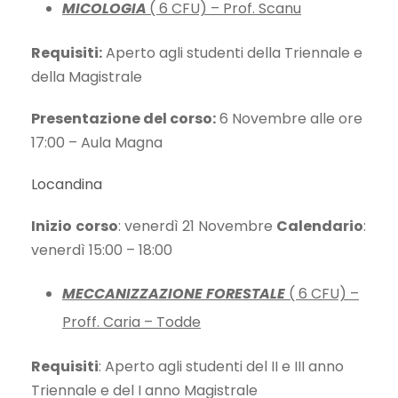
MICOLOGIA
( 6 CFU) – Prof. Scanu
Requisiti:
Aperto agli studenti della Triennale e
della Magistrale
Presentazione del corso:
6 Novembre alle ore
17:00 – Aula Magna
Locandina
Inizio
corso
: venerdì 21 Novembre
Calendario
:
venerdì 15:00 – 18:00
MECCANIZZAZIONE FORESTALE
( 6 CFU) –
Proff. Caria – Todde
Requisiti
: Aperto agli studenti del II e III anno
Triennale e del I anno Magistrale