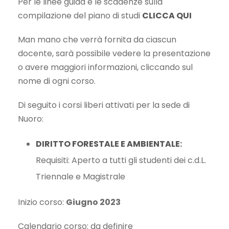
Per le linee guida e le scadenze sulla
compilazione del piano di studi
CLICCA QUI
Man mano che verrà fornita da ciascun
docente, sarà possibile vedere la presentazione
o avere maggiori informazioni, cliccando sul
nome di ogni corso.
Di seguito i corsi liberi attivati per la sede di
Nuoro:
DIRITTO FORESTALE E AMBIENTALE
:
Requisiti: Aperto a tutti gli studenti dei c.d.L.
Triennale e Magistrale
Inizio corso:
Giugno 2023
Calendario corso: da definire