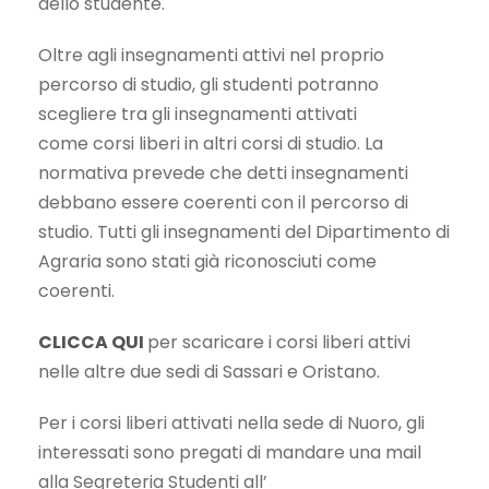
dello studente.
Oltre agli insegnamenti attivi nel proprio
percorso di studio, gli studenti potranno
scegliere tra gli insegnamenti attivati
come corsi liberi in altri corsi di studio. La
normativa prevede che detti insegnamenti
debbano essere coerenti con il percorso di
studio. Tutti gli insegnamenti del Dipartimento di
Agraria sono stati già riconosciuti come
coerenti.
CLICCA QUI
per scaricare i corsi liberi attivi
nelle altre due sedi di Sassari e Oristano.
Per i corsi liberi attivati nella sede di Nuoro, gli
interessati sono pregati di mandare una mail
alla Segreteria Studenti all’