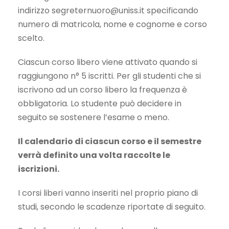
indirizzo
segreternuoro@uniss.it
specificando
numero di matricola, nome e cognome e corso
scelto.
Ciascun corso libero viene attivato quando si
raggiungono n° 5 iscritti. Per gli studenti che si
iscrivono ad un corso libero la frequenza è
obbligatoria. Lo studente può decidere in
seguito se sostenere l’esame o meno.
Il calendario di ciascun corso e il semestre
verrà definito una volta raccolte le
iscrizioni.
I corsi liberi vanno inseriti nel proprio piano di
studi, secondo le scadenze riportate di seguito.