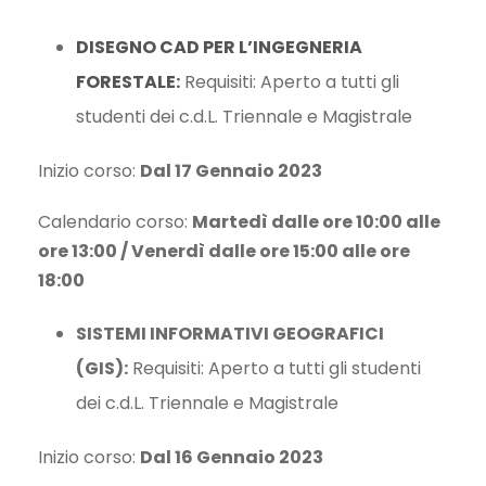
DISEGNO CAD PER L’INGEGNERIA
FORESTALE:
Requisiti: Aperto a tutti gli
studenti dei c.d.L. Triennale e Magistrale
Inizio corso:
Dal 17 Gennaio 2023
Calendario corso:
Martedì dalle ore 10:00 alle
ore 13:00 / Venerdì dalle ore 15:00 alle ore
18:00
SISTEMI INFORMATIVI GEOGRAFICI
(GIS):
Requisiti: Aperto a tutti gli studenti
dei c.d.L. Triennale e Magistrale
Inizio corso:
Dal 16 Gennaio 2023