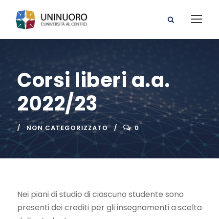
Corsi liberi a.a.
2022/23
NON CATEGORIZZATO
0
Nei piani di studio di ciascuno studente sono
presenti dei crediti per gli insegnamenti a scelta