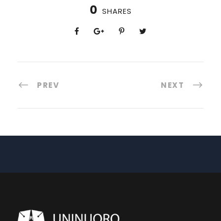
0
SHARES
PREV
NEXT