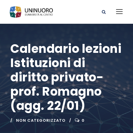
Calendario lezioni
Istituzioni di
diritto privato-
prof. Romagno
(agg. 22/01)
NON CATEGORIZZATO
0