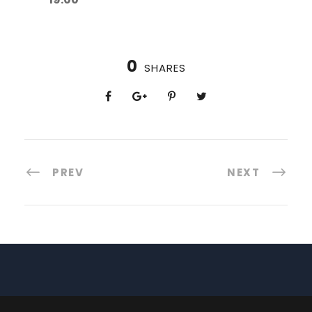
0
SHARES
PREV
NEXT