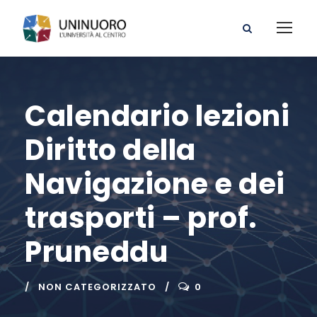
Calendario lezioni
Diritto della
Navigazione e dei
trasporti – prof.
Pruneddu
NON CATEGORIZZATO
0