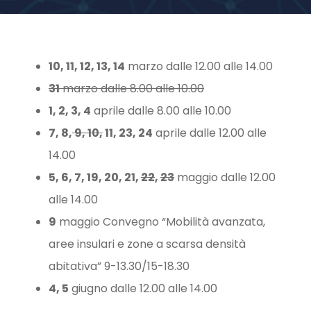
10, 11, 12, 13, 14
marzo dalle 12.00 alle 14.00
31
marzo dalle 8.00 alle 10.00
1, 2, 3, 4
aprile dalle 8.00 alle 10.00
7, 8,
9, 10,
11, 23, 24
aprile dalle 12.00 alle
14.00
5, 6, 7, 19, 20, 21,
22
,
23
maggio dalle 12.00
alle 14.00
9
maggio Convegno “Mobilità avanzata,
aree insulari e zone a scarsa densità
abitativa” 9-13.30/15-18.30
4, 5
giugno dalle 12.00 alle 14.00