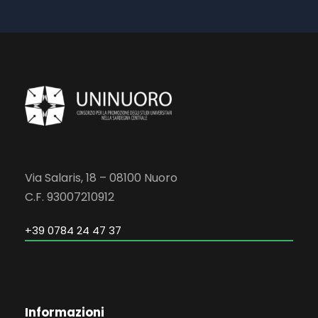
Via Salaris, 18 – 08100 Nuoro
C.F. 93007210912
+39 0784 24 47 37
Informazioni