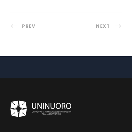
PREV
NEXT