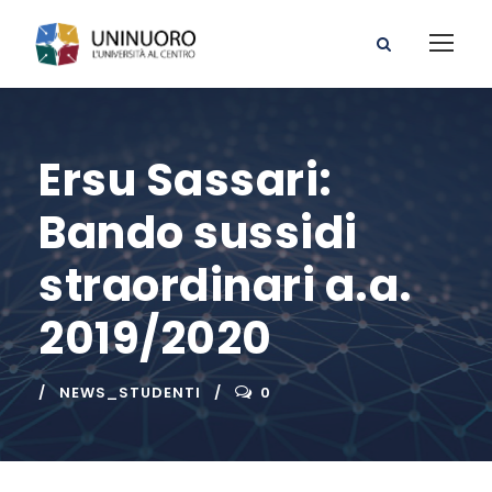
Ersu Sassari:
Bando sussidi
straordinari a.a.
2019/2020
NEWS_STUDENTI
0