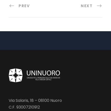
PREV
NEXT
Via Salaris, 18 – 08100 Nuoro
C.F. 93007210912