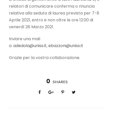
relatori di comunicare conferma o rinuncia
relativa alla seduta di laurea prevista per 7-8
Aprile 2021, entro e non oltre le ore 12:00 di
venerdì 26 Marzo 2021.
Inviare una mail
a:
adedola@uniss.it
,
ebazzoni@uniss.it
Grazie per la vostra collaborazione.
0
SHARES