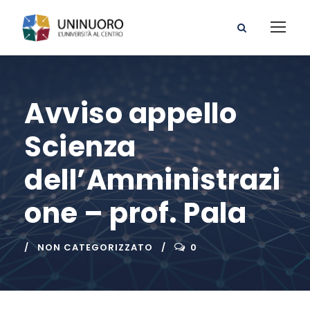
Avviso appello
Scienza
dell’Amministrazi
one – prof. Pala
NON CATEGORIZZATO
0