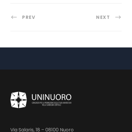
PREV
NEXT
Via Salaris, 18 – 08100 Nuoro