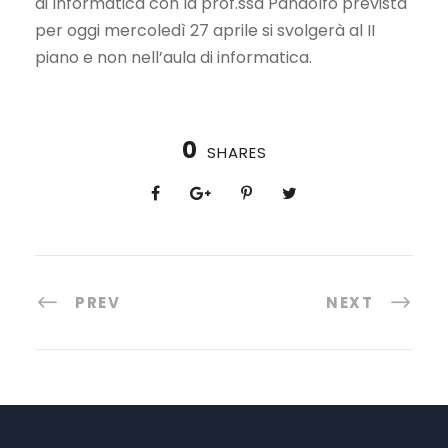
di Informatica con la prof.ssa Pandolfo prevista
per oggi mercoledì 27 aprile si svolgerà al II
piano e non nell’aula di informatica.
0
SHARES
PREV
NEXT