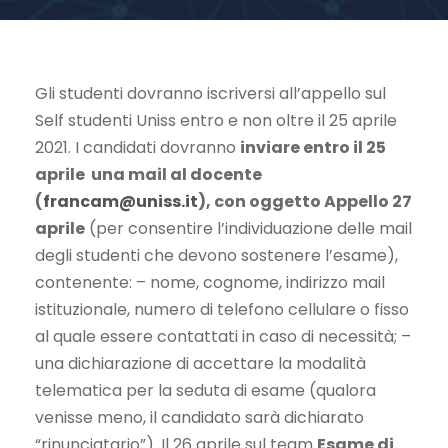
Gli studenti dovranno iscriversi all’appello sul
Self studenti Uniss entro e non oltre il 25 aprile
2021. I candidati dovranno
inviare entro il 25
aprile una mail al docente
(
francam@uniss.it
), con oggetto Appello 27
aprile
(per consentire l’individuazione delle mail
degli studenti che devono sostenere l’esame),
contenente: – nome, cognome, indirizzo mail
istituzionale, numero di telefono cellulare o fisso
al quale essere contattati in caso di necessità; –
una dichiarazione di accettare la modalità
telematica per la seduta di esame (qualora
venisse meno, il candidato sarà dichiarato
“rinunciatario”). Il 26 aprile sul team
Esame di