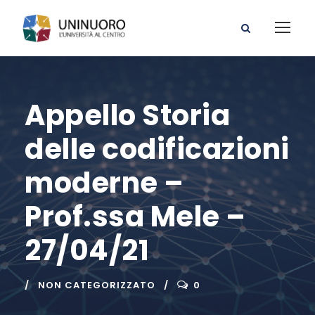
Appello Storia
delle codificazioni
moderne –
Prof.ssa Mele –
27/04/21
NON CATEGORIZZATO
0