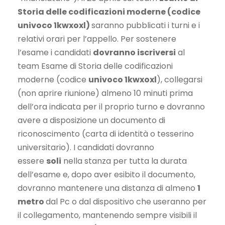
Storia delle codificazioni moderne (codice
univoco 1kwxoxl)
saranno pubblicati i turni e i
relativi orari per l’appello. Per sostenere
l’esame i candidati
dovranno iscriversi
al
team Esame di Storia delle codificazioni
moderne (codice
univoco 1kwxoxl
), collegarsi
(non aprire riunione) almeno 10 minuti prima
dell’ora indicata per il proprio turno e dovranno
avere a disposizione un documento di
riconoscimento (carta di identità o tesserino
universitario). I candidati dovranno
essere
soli
nella stanza per tutta la durata
dell’esame e, dopo aver esibito il documento,
dovranno mantenere una distanza di almeno
1
metro
dal Pc o dal dispositivo che useranno per
il collegamento, mantenendo sempre visibili il