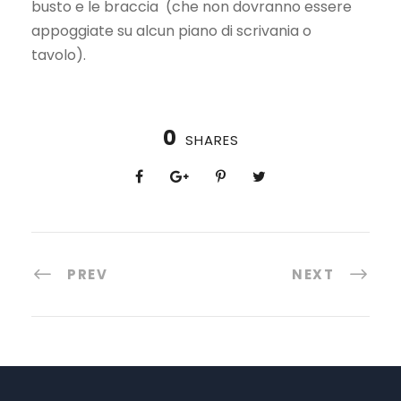
busto e le braccia (che non dovranno essere
appoggiate su alcun piano di scrivania o
tavolo).
0
SHARES
PREV
NEXT