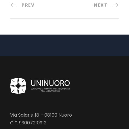
PREV
NEXT
Via Salaris, 18 – 08100 Nuoro
C.F. 93007210912