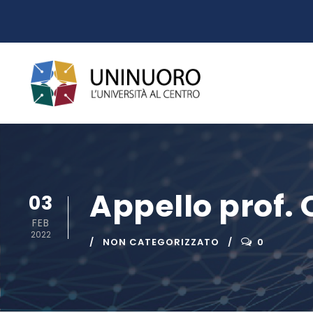
Appello prof. 
03
FEB
2022
NON CATEGORIZZATO
0