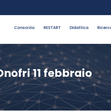
Consorzio
RESTART
Didattica
Ricerc
Onofri 11 febbraio