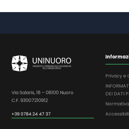
Informaz
Privacy e 
INFORMAT
Via Salaris, 18 – 08100 Nuoro
DEI DATI 
C.F. 93007210912
Normativa
Accessibil
+39 0784 24 47 37