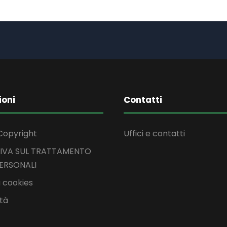
ioni
Contatti
Copyright
Uffici e contatti
IVA SUL TRATTAMENTO
PERSONALI
 cookies
ità