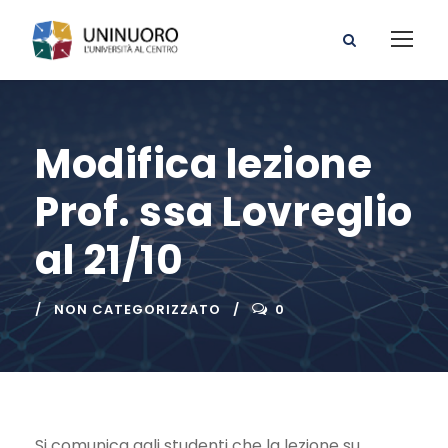
Modifica lezione
Prof. ssa Lovreglio
al 21/10
NON CATEGORIZZATO
0
Si comunica agli studenti che la lezione su