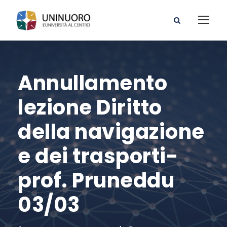
Annullamento
lezione Diritto
della navigazione
e dei trasporti-
prof. Pruneddu
03/03