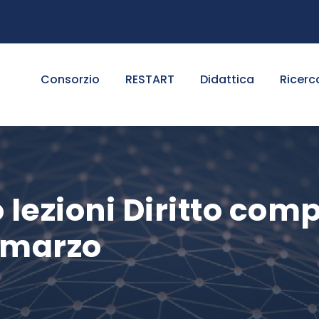
Consorzio
RESTART
Didattica
Ricerc
lezioni Diritto comp
7 marzo