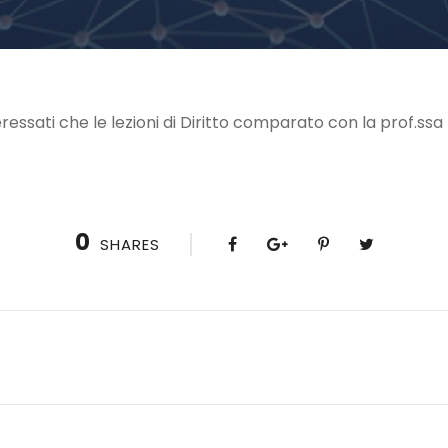
eressati che le lezioni di Diritto comparato con la prof.ssa Bo
0
SHARES