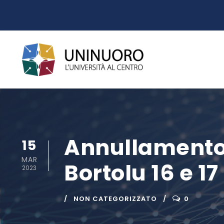
Annullamento 
15
MAR
Bortolu 16 e 1
2023
NON CATEGORIZZATO
0