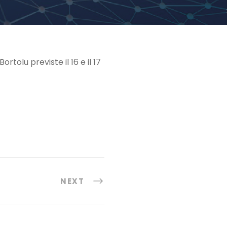
rtolu previste il 16 e il 17
NEXT