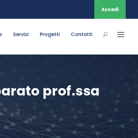
Accedi
a
Servizi
Progetti
Contatti
arato prof.ssa