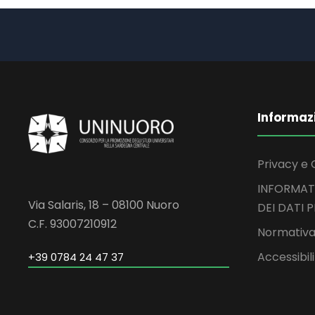
Informaz
Privacy e 
INFORMAT
Via Salaris, 18 – 08100 Nuoro
DEI DATI 
C.F. 93007210912
Normativa
Accessibil
+39 0784 24 47 37