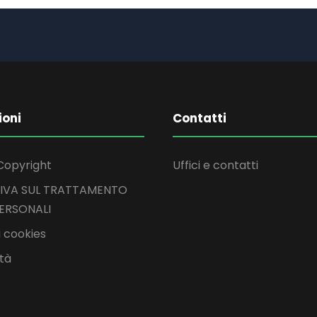
ioni
Contatti
Copyright
Uffici e contatti
IVA SUL TRATTAMENTO
PERSONALI
 cookies
ità